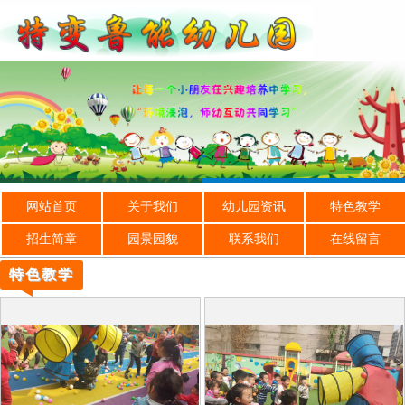
网站首页
关于我们
幼儿园资讯
特色教学
招生简章
园景园貌
联系我们
在线留言
特色教学