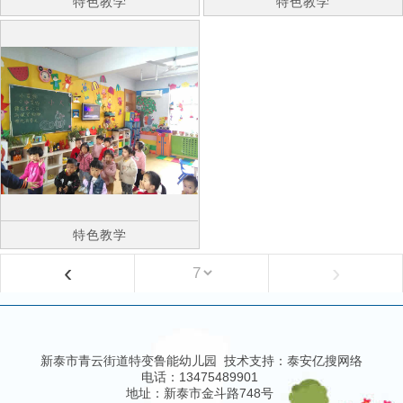
特色教学
特色教学
特色教学
‹
›
新泰市青云街道特变鲁能幼儿园 技术支持：
泰安亿搜网络
电话：13475489901
地址：新泰市金斗路748号