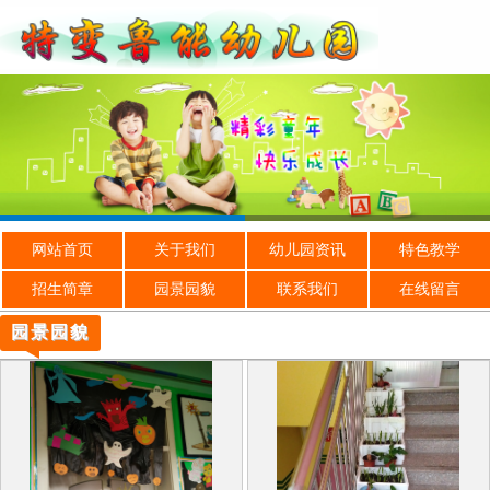
网站首页
关于我们
幼儿园资讯
特色教学
招生简章
园景园貌
联系我们
在线留言
园景园貌