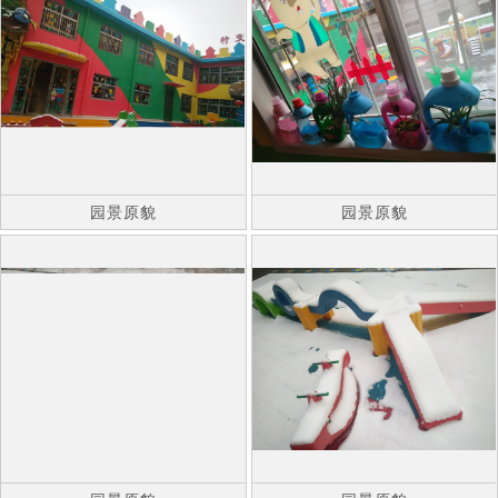
园景原貌
园景原貌