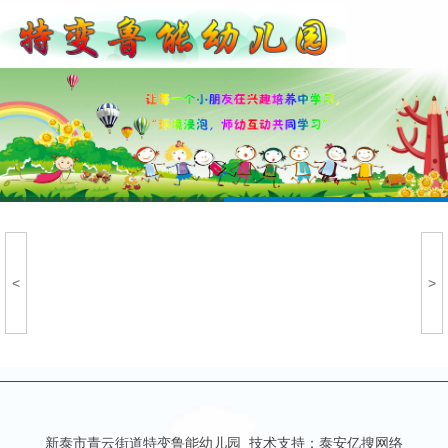
<
>
新泰市青云街道特变鲁能幼儿园 技术支持：
泰安亿搜网络