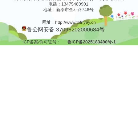
电话：13475489901
地址：新泰市金斗路748号
网址：http://www.tblnyey.cn
鲁公网安备 37098202000684号
ICP备案/许可证号：
鲁ICP备2025183496号-1