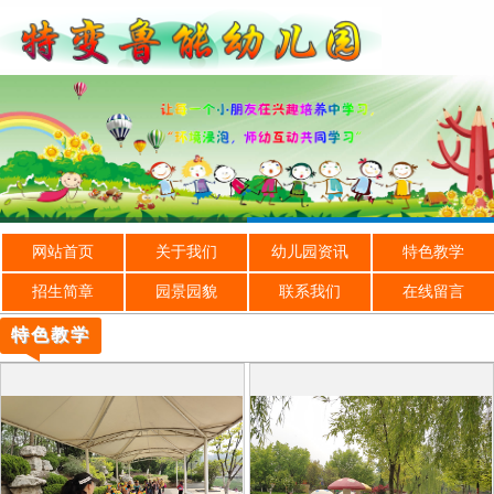
网站首页
关于我们
幼儿园资讯
特色教学
招生简章
园景园貌
联系我们
在线留言
特色教学