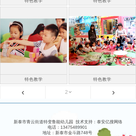
特色教学
特色教学
特色教学
特色教学
‹
›
新泰市青云街道特变鲁能幼儿园 技术支持：
泰安亿搜网络
电话：13475489901
地址：新泰市金斗路748号